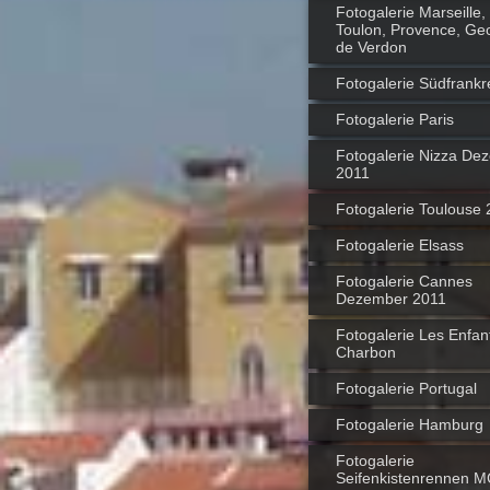
Fotogalerie Marseille,
Toulon, Provence, Ge
de Verdon
Fotogalerie Südfrankr
Fotogalerie Paris
Fotogalerie Nizza De
2011
Fotogalerie Toulouse
Fotogalerie Elsass
Fotogalerie Cannes
Dezember 2011
Fotogalerie Les Enfan
Charbon
Fotogalerie Portugal
Fotogalerie Hamburg
Fotogalerie
Seifenkistenrennen M