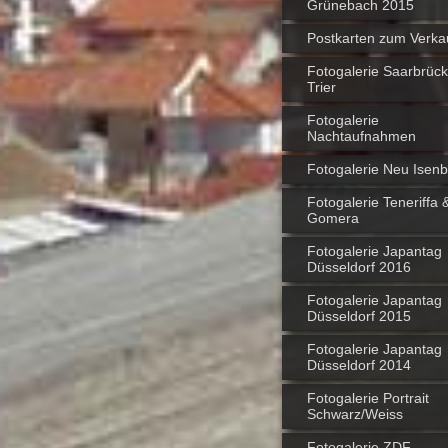
Grünebach 2015
Postkarten zum Verka
Fotogalerie Saarbrüc
Trier
Fotogalerie
Nachtaufnahmen
Fotogalerie Neu Isen
Fotogalerie Teneriffa 
Gomera
Fotogalerie Japantag
Düsseldorf 2016
Fotogalerie Japantag
Düsseldorf 2015
Fotogalerie Japantag
Düsseldorf 2014
Fotogalerie Portrait
Schwarz/Weiss
Fotogalerie ZDF