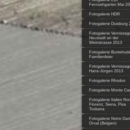
Fernsehgarten Mai 2
Fotogalerie HDR
Fotogalerie Duisburg
Fotogalerie Vernissag
Neustadt an der
Weinstrasse 2013
Fotogalerie Buxtehude
Familienfeier
Fotogalerie Vernissag
Hans-Jürgen 2013
Fotogalerie Rhodos
Fotogalerie Monte Car
Fotogalerie Italien Ro
Florenz, Siena, Pisa
Toskana
Fotogalerie Notre Da
Orval (Belgien)