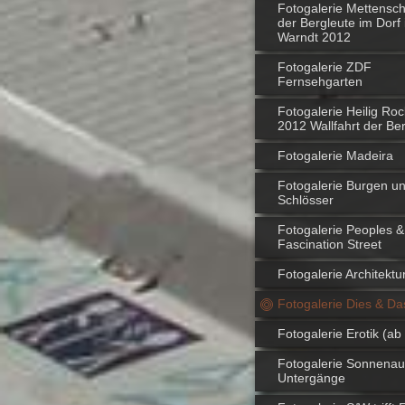
Fotogalerie Mettensch
der Bergleute im Dorf
Warndt 2012
Fotogalerie ZDF
Fernsehgarten
Fotogalerie Heilig Roc
2012 Wallfahrt der Be
Fotogalerie Madeira
Fotogalerie Burgen u
Schlösser
Fotogalerie Peoples &
Fascination Street
Fotogalerie Architektu
Fotogalerie Dies & Da
Fotogalerie Erotik (ab
Fotogalerie Sonnenau
Untergänge