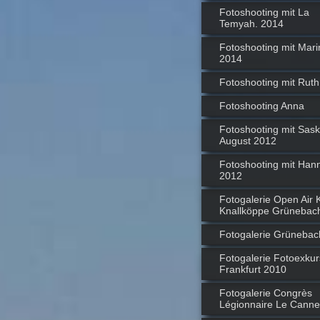
Fotoshooting mit La
Temyah. 2014
Fotoshooting mit Mari
2014
Fotoshooting mit Ruth
Fotoshooting Anna
Fotoshooting mit Sask
August 2012
Fotoshooting mit Hann
2012
Fotogalerie Open Air 
Knallköppe Grünebac
Fotogalerie Grünebac
Fotogalerie Fotoexkur
Frankfurt 2010
Fotogalerie Congrès
Légionnaire Le Canne