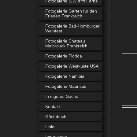
Fotogalerie S/W trifft Farbe
Fotogalerie Garten für den
Frieden Frankreich
Fotogalerie Bad-Homburger
Weinfest
Fotogalerie Chateau
Malbrouck Frankreich
Fotogalerie Florida
Fotogalerie Westküste USA
Fotogalerie Namibia
Fotogalerie Mauritius
In eigener Sache
Kontakt
Gästebuch
Links
Impressum