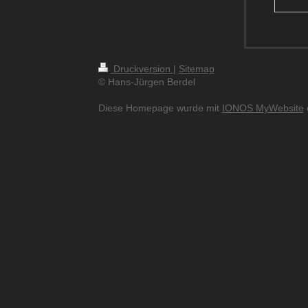
Druckversion
|
Sitemap
© Hans-Jürgen Berdel
Diese Homepage wurde mit
IONOS MyWebsite
e