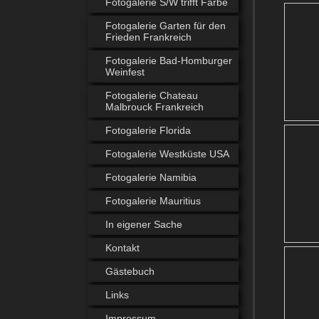
Fotogalerie S/W trifft Farbe
Fotogalerie Garten für den
Frieden Frankreich
Fotogalerie Bad-Homburger
Weinfest
Fotogalerie Chateau
Malbrouck Frankreich
Fotogalerie Florida
Fotogalerie Westküste USA
Fotogalerie Namibia
Fotogalerie Mauritius
In eigener Sache
Kontakt
Gästebuch
Links
Impressum