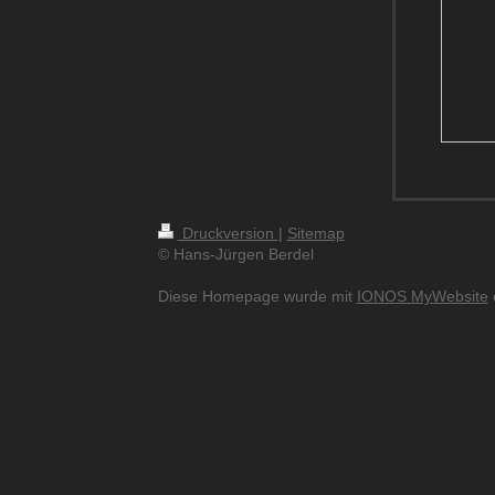
Druckversion
|
Sitemap
© Hans-Jürgen Berdel
Diese Homepage wurde mit
IONOS MyWebsite
e