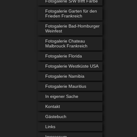
Fotogalerie S/W trifft Farbe
Fotogalerie Garten für den
Frieden Frankreich
Fotogalerie Bad-Homburger
Weinfest
Fotogalerie Chateau
Malbrouck Frankreich
Fotogalerie Florida
Fotogalerie Westküste USA
Fotogalerie Namibia
Fotogalerie Mauritius
In eigener Sache
Kontakt
Gästebuch
Links
Impressum